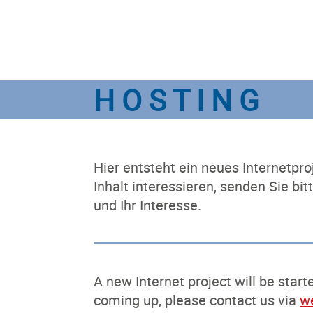
H O S T I N G
Hier entsteht ein neues Internetpr
Inhalt interessieren, senden Sie bit
und Ihr Interesse.
A new Internet project will be starte
coming up, please contact us via
w