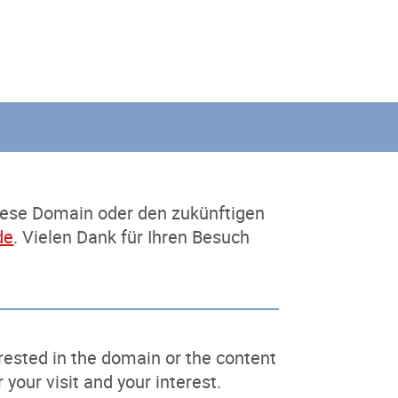
diese Domain oder den zukünftigen
de
. Vielen Dank für Ihren Besuch
terested in the domain or the content
 your visit and your interest.