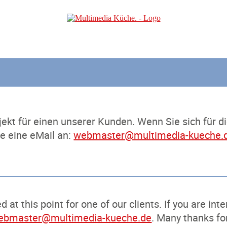
ojekt für einen unserer Kunden. Wenn Sie sich für 
te eine eMail an:
webmaster@multimedia-kueche.
d at this point for one of our clients. If you are in
ebmaster@multimedia-kueche.de
. Many thanks for